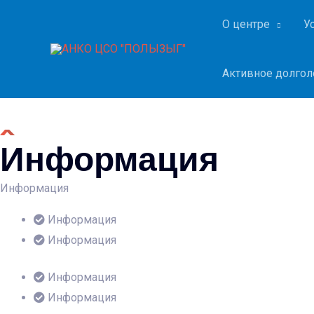
О ЦЕНТРЕ
О центре
У
Здесь вы сможете ознакомиться с нашим центром
Активное долгол
Информация
Информация
Информация
Информация
Информация
Информация