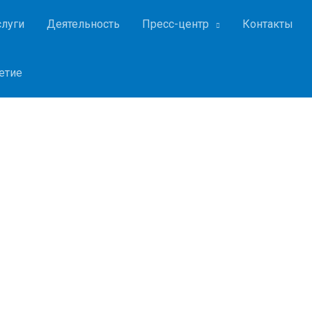
слуги
Деятельность
Пресс-центр
Контакты
етие