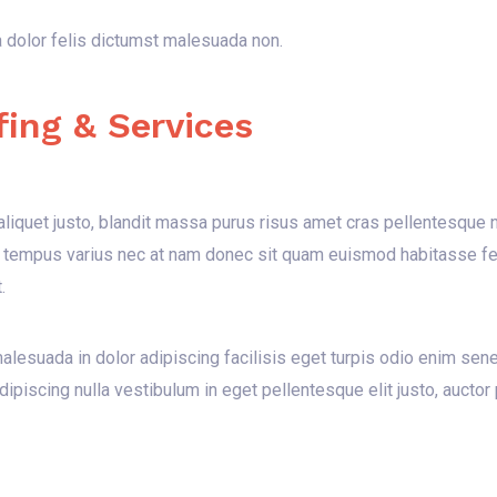
dolor felis dictumst malesuada non.
fing & Services
liquet justo, blandit massa purus risus amet cras pellentesque 
 tempus varius nec at nam donec sit quam euismod habitasse feug
.
malesuada in dolor adipiscing facilisis eget turpis odio enim se
ipiscing nulla vestibulum in eget pellentesque elit justo, auctor 