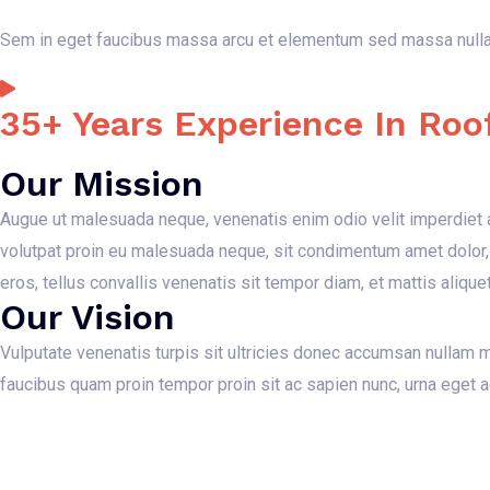
Sem in eget faucibus massa arcu et elementum sed massa nulla 
35+ Years Experience In Roo
Our Mission
Augue ut malesuada neque, venenatis enim odio velit imperdiet a
volutpat proin eu malesuada neque, sit condimentum amet dolor,
eros, tellus convallis venenatis sit tempor diam, et mattis aliquet
Our Vision
Vulputate venenatis turpis sit ultricies donec accumsan nullam 
faucibus quam proin tempor proin sit ac sapien nunc, urna eget ad