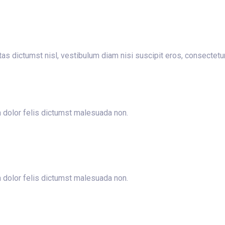
stas dictumst nisl, vestibulum diam nisi suscipit eros, consectet
dolor felis dictumst malesuada non.
dolor felis dictumst malesuada non.