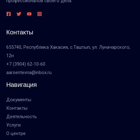
профессионалов своего дела.
Контакты
655740, Республика Хакасия, с.Таштып, ул. Луначарского,
12н
+7 (3904) 62-10-60
aarsentevna@inbox.ru
Навигация
Документы
Контакты
Деятельность
Услуги
О центре