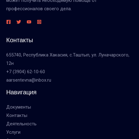
может получить необходимую помощь от
профессионалов своего дела.
Контакты
655740, Республика Хакасия, с.Таштып, ул. Луначарского,
12н
+7 (3904) 62-10-60
aarsentevna@inbox.ru
Навигация
Документы
Контакты
Деятельность
Услуги