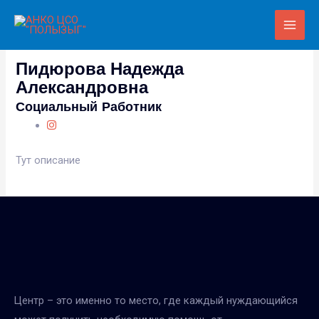
Main
Men
Пидюрова Надежда
Александровна
Социальный Работник
Тут описание
Центр – это именно то место, где каждый нуждающийся