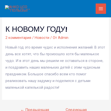
Main
Men
К НОВОМУ ГОДУ!
2 комментария
/
Новости
/ От
Admin
Новый год это время чудес и исполнения желаний. В этот
день все хотят, что бы произошло хотя бы маленькое
чудо. И в этот день мы решили не оставаться в стороне,
и поздравить наших маленьких детей с этим чудесным
праздником. Большое спасибо всем кто помог
реализовать нашу задумку и поделился с детьми
маленькой капелькой радости!
Навигация
←
Предыдущая
Следующая